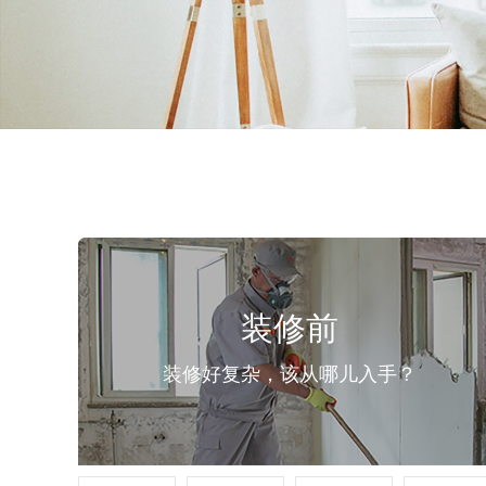
装修前
装修好复杂，该从哪儿入手？