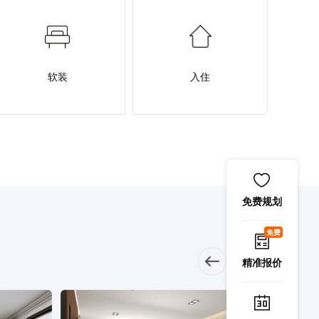
软装
入住
免费规划
免费
精准报价