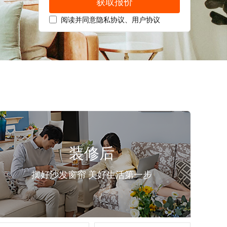
获取报价
阅读并同意
隐私协议
、
用户协议
装修后
摆好沙发窗帘 美好生活第一步