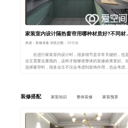
预估装修
家装室内设计隔热窗帘用哪种材
来源：装修准备 浏览次数：3935次
在进行家装室内设计时，很多细节是非常关键的，也
业主需要去重视的，这样才能够使整体的装修效果更好。
选择窗帘时，很多业主不仅会考虑到装饰作用，也会考虑
窗帘的特性，其中隔热窗帘是很多业主的选择，但隔热窗
要用哪种材质好呢?下面给大家分析一下这个问题。 1
阳光面料 家装室内设计时，大多数业主选择的都是布
的窗帘，虽然这些窗帘的装饰性很好，也能够进行遮光，
装修搭配
家装知识
整体装修
家装预算
护个人的隐私，但隔热的效果并不是很好。如果想要达到
质的隔热效果，可以使用阳光面料布艺这种材料做成的窗
帘，在隔热方面很强，它采用的是PVC和玻璃纤维材料制
而成，不过在价格上也比较高。 2、涤纶窗帘 这种
窗帘的保形性非常好，而且能够抗皱，在色彩以及图案方