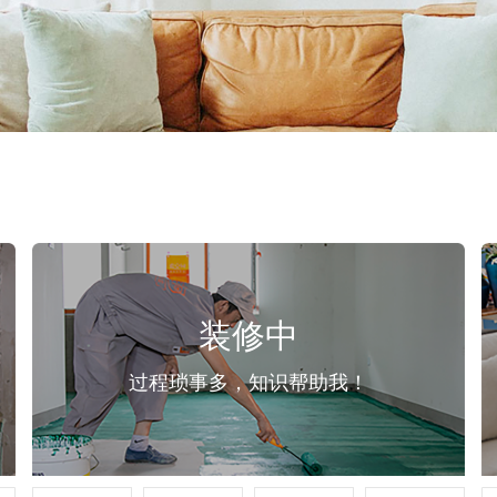
装修中
过程琐事多，知识帮助我！