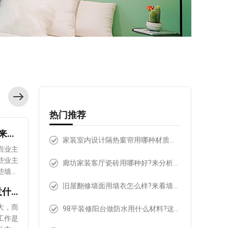
热门推荐
旧屋翻修墙面用墙衣怎么样?来看墙衣的优劣势!
家装室内设计隔热窗帘用哪种材质好?不同材质的优劣势!
而业主
些业主
廊坊家装客厅瓷砖用哪种好?来分析5种瓷砖的优缺点!
些墙面
也有些
旧屋翻修墙面用墙衣怎么样?来看墙衣的优劣势!
廊坊家装卫生间做防水要注意什么问题?这4点要做到位!
，接下
信能够
大，而
98平装修阳台做防水用什么材料?这4种值得推荐
的优势
工作是
传统业