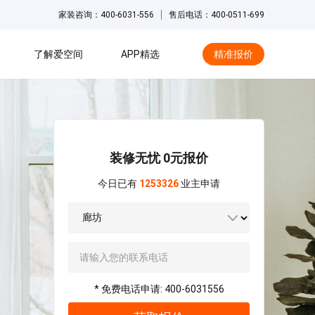
家装咨询：400-6031-556
售后电话：400-0511-699
了解爱空间
APP精选
精准报价
hot
装修无忧 0元报价
今日已有
1253326
业主申请
* 免费电话申请: 400-6031556