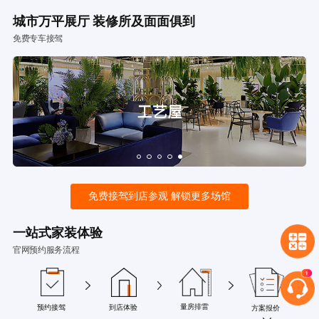
城市万平展厅 装修所及面面俱到
免费专车接驾
免费接驾到店参观 解锁更多场馆
一站式家装体验
官网预约服务流程
量房排雷
预约接驾
到店体验
方案报价