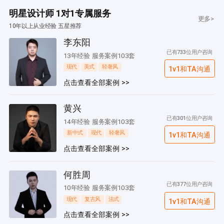
明星设计师 1对1专属服务
更多>
10年以上从业经验 五星推荐
李东阳
已有733位用户咨询
13年经验 服务案例103套
现代
美式
轻奢风
1v1和TA沟通
点击查看全部案例 >>
黄兴
已有301位用户咨询
14年经验 服务案例103套
新中式
现代
轻奢风
1v1和TA沟通
点击查看全部案例 >>
何胜周
已有377位用户咨询
10年经验 服务案例103套
现代
复古风
法式
1v1和TA沟通
点击查看全部案例 >>