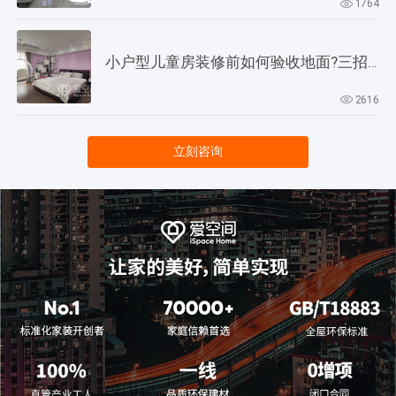
1764
小户型儿童房装修前如何验收地面?三招教会你!
2616
立刻咨询