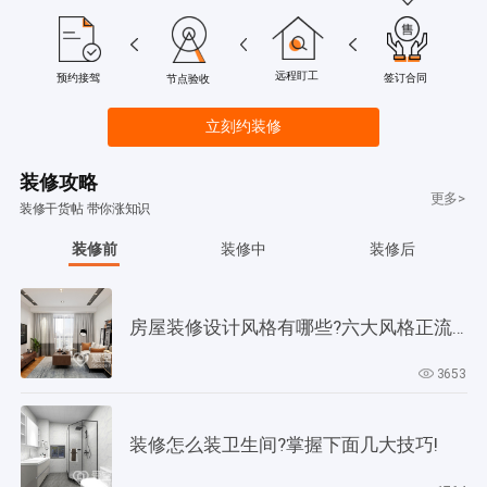
远程盯工
签订合同
预约接驾
节点验收
立刻约装修
装修攻略
更多>
装修干货帖 带你涨知识
装修前
装修中
装修后
房屋装修设计风格有哪些?六大风格正流行!
3653
装修怎么装卫生间?掌握下面几大技巧!