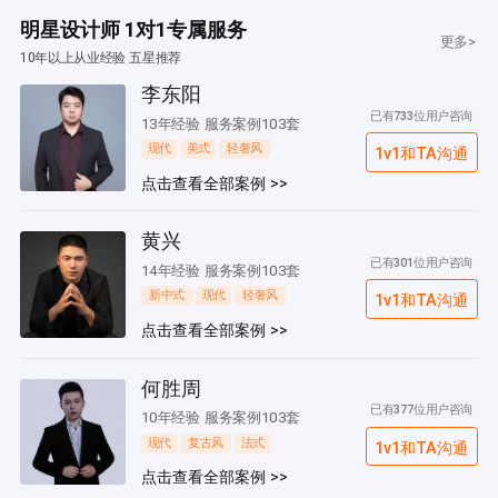
明星设计师 1对1专属服务
更多>
10年以上从业经验 五星推荐
李东阳
已有733位用户咨询
13年经验 服务案例103套
现代
美式
轻奢风
1v1和TA沟通
点击查看全部案例 >>
黄兴
已有301位用户咨询
14年经验 服务案例103套
新中式
现代
轻奢风
1v1和TA沟通
点击查看全部案例 >>
何胜周
已有377位用户咨询
10年经验 服务案例103套
现代
复古风
法式
1v1和TA沟通
点击查看全部案例 >>