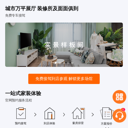
城市万平展厅 装修所及面面俱到
免费专车接驾
免费接驾到店参观 解锁更多场馆
一站式家装体验
官网预约服务流程
量房排雷
预约接驾
到店体验
方案报价