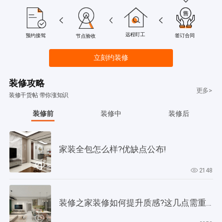
远程盯工
签订合同
预约接驾
节点验收
立刻约装修
装修攻略
更多>
装修干货帖 带你涨知识
装修前
装修中
装修后
家装全包怎么样?优缺点公布!
2148
装修之家装修如何提升质感?这几点需重视起来