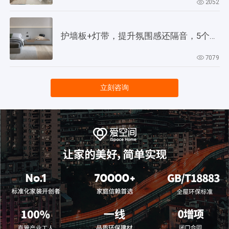
2052
护墙板+灯带，提升氛围感还隔音，5个灵感供参考！
7079
立刻咨询