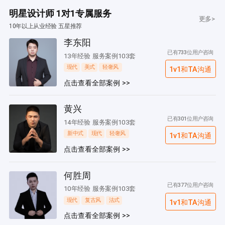
明星设计师 1对1专属服务
更多>
10年以上从业经验 五星推荐
李东阳
已有733位用户咨询
13年经验 服务案例103套
现代
美式
轻奢风
1v1和TA沟通
点击查看全部案例 >>
黄兴
已有301位用户咨询
14年经验 服务案例103套
新中式
现代
轻奢风
1v1和TA沟通
点击查看全部案例 >>
何胜周
已有377位用户咨询
10年经验 服务案例103套
现代
复古风
法式
1v1和TA沟通
点击查看全部案例 >>