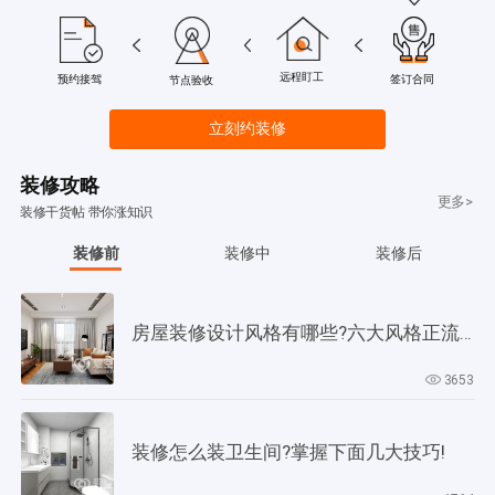
远程盯工
签订合同
预约接驾
节点验收
立刻约装修
装修攻略
更多>
装修干货帖 带你涨知识
装修前
装修中
装修后
房屋装修设计风格有哪些?六大风格正流行!
3653
装修怎么装卫生间?掌握下面几大技巧!