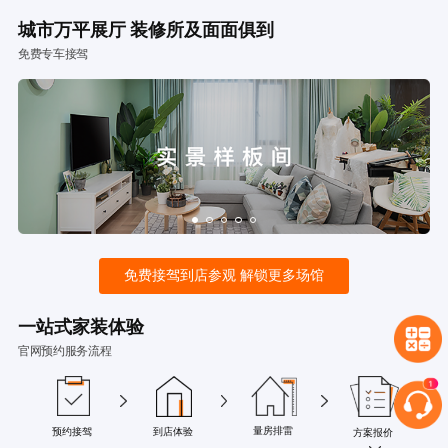
城市万平展厅 装修所及面面俱到
免费专车接驾
免费接驾到店参观 解锁更多场馆
一站式家装体验
官网预约服务流程
量房排雷
预约接驾
到店体验
方案报价