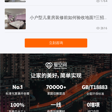
1764
小户型儿童房装修前如何验收地面?三招教会你!
2616
立刻咨询