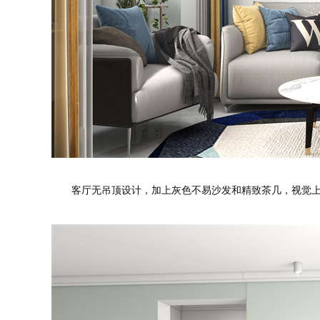
预估装修
客厅无吊顶设计，加上灰色不易沙发和精致茶几，视觉上