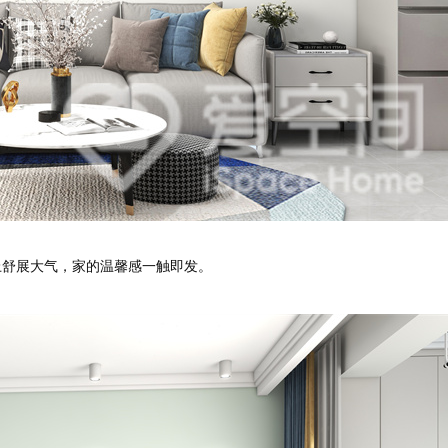
报价
1v1咨询设计师
舒展大气，家的温馨感一触即发。