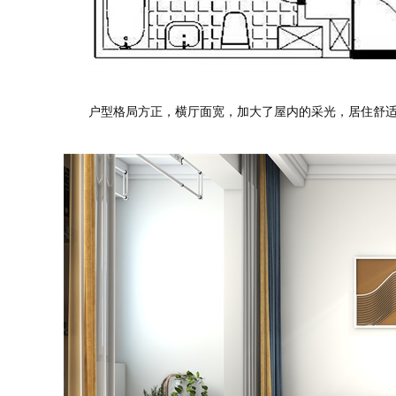
户型格局方正，横厅面宽，加大了屋内的采光，居住舒适
测试我家