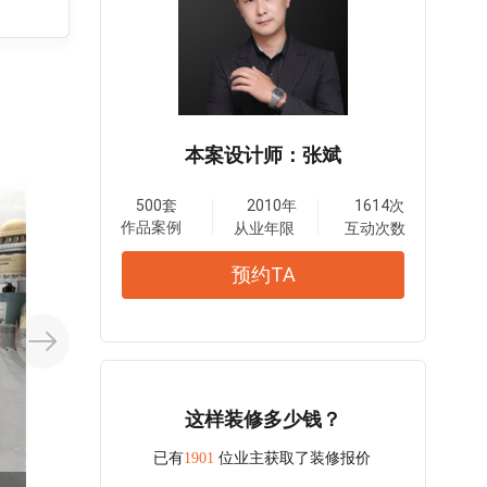
本案设计师：张斌
500套
2010年
1614次
作品案例
从业年限
互动次数
预约TA
这样装修多少钱？
已有
1901
位业主获取了装修报价