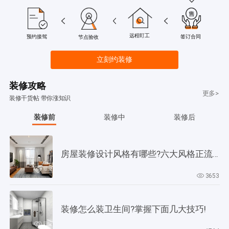
远程盯工
签订合同
预约接驾
节点验收
立刻约装修
装修攻略
更多>
装修干货帖 带你涨知识
装修前
装修中
装修后
房屋装修设计风格有哪些?六大风格正流行!
3653
装修怎么装卫生间?掌握下面几大技巧!