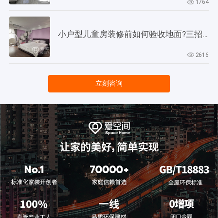
1764
小户型儿童房装修前如何验收地面?三招教会你!
2616
立刻咨询