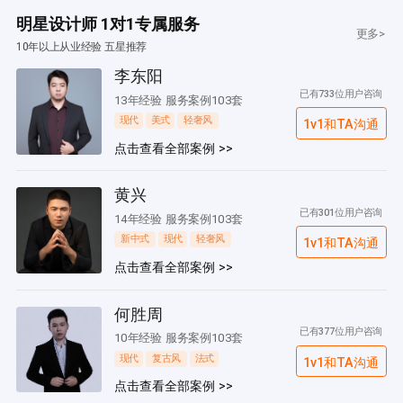
明星设计师 1对1专属服务
更多>
10年以上从业经验 五星推荐
李东阳
已有733位用户咨询
13年经验 服务案例103套
现代
美式
轻奢风
1v1和TA沟通
点击查看全部案例 >>
黄兴
已有301位用户咨询
14年经验 服务案例103套
新中式
现代
轻奢风
1v1和TA沟通
点击查看全部案例 >>
何胜周
已有377位用户咨询
10年经验 服务案例103套
现代
复古风
法式
1v1和TA沟通
点击查看全部案例 >>