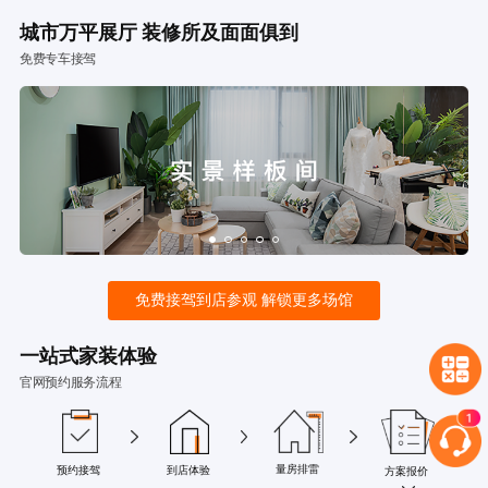
城市万平展厅 装修所及面面俱到
免费专车接驾
免费接驾到店参观 解锁更多场馆
一站式家装体验
官网预约服务流程
量房排雷
预约接驾
到店体验
方案报价