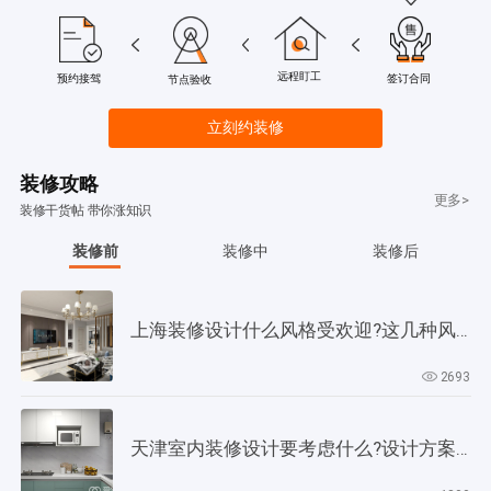
远程盯工
签订合同
预约接驾
节点验收
立刻约装修
装修攻略
更多>
装修干货帖 带你涨知识
装修前
装修中
装修后
上海装修设计什么风格受欢迎?这几种风格是当下正流行!
2693
天津室内装修设计要考虑什么?设计方案要以此为依据!