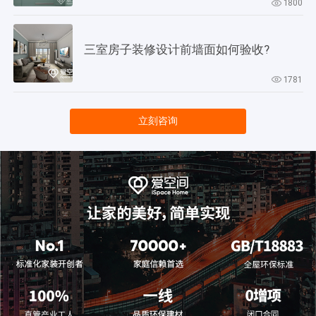
1800
三室房子装修设计前墙面如何验收?
1781
立刻咨询