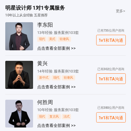
明星设计师 1对1专属服务
更多>
10年以上从业经验 五星推荐
李东阳
已有735位用户咨询
13年经验 服务案例103套
现代
美式
轻奢风
1v1和TA沟通
点击查看全部案例 >>
黄兴
已有302位用户咨询
14年经验 服务案例103套
新中式
现代
轻奢风
1v1和TA沟通
点击查看全部案例 >>
何胜周
已有380位用户咨询
10年经验 服务案例103套
现代
复古风
法式
1v1和TA沟通
点击查看全部案例 >>