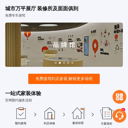
城市万平展厅 装修所及面面俱到
免费专车接驾
免费接驾到店参观 解锁更多场馆
一站式家装体验
官网预约服务流程
量房排雷
预约接驾
到店体验
方案报价