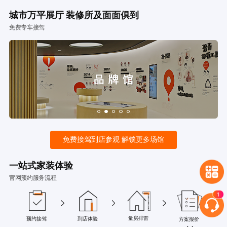
城市万平展厅 装修所及面面俱到
免费专车接驾
免费接驾到店参观 解锁更多场馆
一站式家装体验
官网预约服务流程
量房排雷
预约接驾
到店体验
方案报价