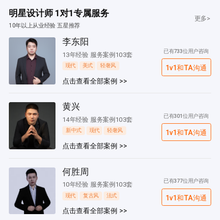
明星设计师 1对1专属服务
更多>
10年以上从业经验 五星推荐
李东阳
已有733位用户咨询
13年经验 服务案例103套
现代
美式
轻奢风
1v1和TA沟通
点击查看全部案例 >>
黄兴
已有301位用户咨询
14年经验 服务案例103套
新中式
现代
轻奢风
1v1和TA沟通
点击查看全部案例 >>
何胜周
已有377位用户咨询
10年经验 服务案例103套
现代
复古风
法式
1v1和TA沟通
点击查看全部案例 >>