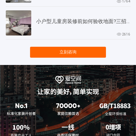
1764
小户型儿童房装修前如何验收地面?三招教会你!
2616
立刻咨询