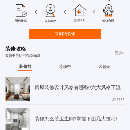
远程盯工
签订合同
预约接驾
节点验收
立刻约装修
装修攻略
更多>
装修干货帖 带你涨知识
装修前
装修中
装修后
房屋装修设计风格有哪些?六大风格正流行!
3653
装修怎么装卫生间?掌握下面几大技巧!