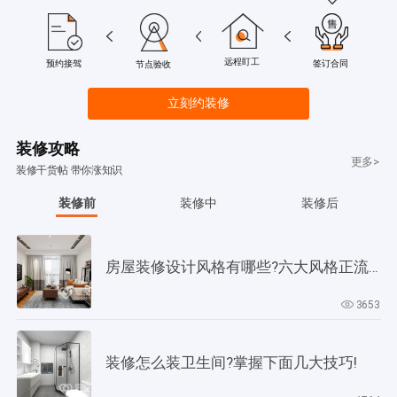
远程盯工
签订合同
预约接驾
节点验收
立刻约装修
装修攻略
更多>
装修干货帖 带你涨知识
装修前
装修中
装修后
房屋装修设计风格有哪些?六大风格正流行!
3653
装修怎么装卫生间?掌握下面几大技巧!