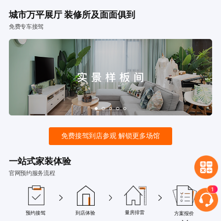
城市万平展厅 装修所及面面俱到
免费专车接驾
免费接驾到店参观 解锁更多场馆
一站式家装体验
官网预约服务流程
量房排雷
预约接驾
到店体验
方案报价