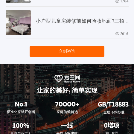
1764
小户型儿童房装修前如何验收地面?三招教会你!
2616
立刻咨询