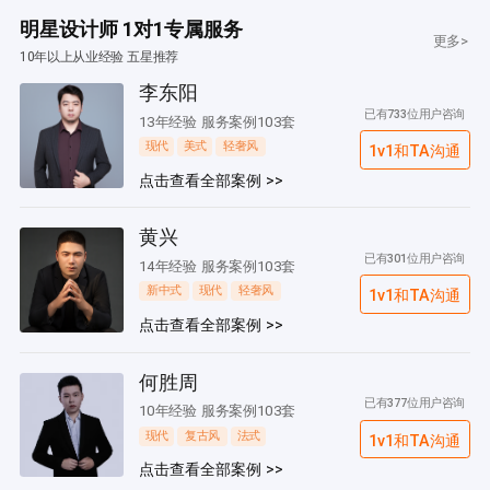
明星设计师 1对1专属服务
更多>
10年以上从业经验 五星推荐
李东阳
已有733位用户咨询
13年经验 服务案例103套
现代
美式
轻奢风
1v1和TA沟通
点击查看全部案例 >>
黄兴
已有301位用户咨询
14年经验 服务案例103套
新中式
现代
轻奢风
1v1和TA沟通
点击查看全部案例 >>
何胜周
已有377位用户咨询
10年经验 服务案例103套
现代
复古风
法式
1v1和TA沟通
点击查看全部案例 >>