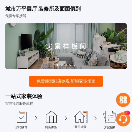
城市万平展厅 装修所及面面俱到
免费专车接驾
免费接驾到店参观 解锁更多场馆
一站式家装体验
官网预约服务流程
量房排雷
预约接驾
到店体验
方案报价