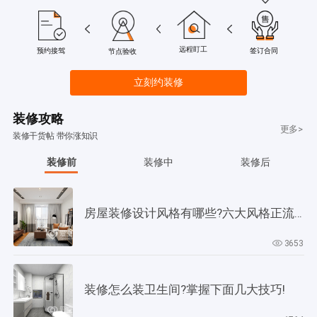
远程盯工
签订合同
预约接驾
节点验收
立刻约装修
装修攻略
更多>
装修干货帖 带你涨知识
装修前
装修中
装修后
房屋装修设计风格有哪些?六大风格正流行!
3653
装修怎么装卫生间?掌握下面几大技巧!