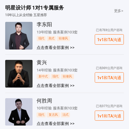
明星设计师 1对1专属服务
更多>
10年以上从业经验 五星推荐
李东阳
已有733位用户咨询
13年经验 服务案例103套
现代
美式
轻奢风
1v1和TA沟通
点击查看全部案例 >>
黄兴
已有301位用户咨询
14年经验 服务案例103套
新中式
现代
轻奢风
1v1和TA沟通
点击查看全部案例 >>
何胜周
已有377位用户咨询
10年经验 服务案例103套
现代
复古风
法式
1v1和TA沟通
点击查看全部案例 >>