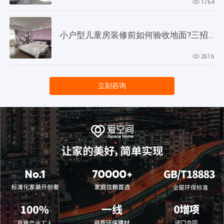
1764
小户型儿童房装修前如何验收地面?三招教会你!
2616
立刻咨询