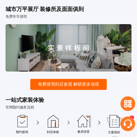
城市万平展厅 装修所及面面俱到
免费专车接驾
免费接驾到店参观 解锁更多场馆
一站式家装体验
官网预约服务流程
量房排雷
预约接驾
到店体验
方案报价