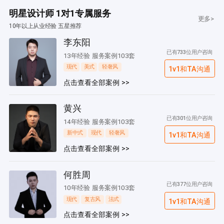
明星设计师 1对1专属服务
更多>
10年以上从业经验 五星推荐
李东阳
已有733位用户咨询
13年经验 服务案例103套
现代
美式
轻奢风
1v1和TA沟通
点击查看全部案例 >>
黄兴
已有301位用户咨询
14年经验 服务案例103套
新中式
现代
轻奢风
1v1和TA沟通
点击查看全部案例 >>
何胜周
已有377位用户咨询
10年经验 服务案例103套
现代
复古风
法式
1v1和TA沟通
点击查看全部案例 >>