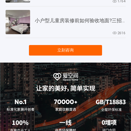
1764
小户型儿童房装修前如何验收地面?三招教会你!
2616
立刻咨询