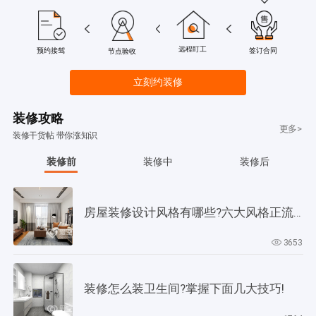
远程盯工
签订合同
预约接驾
节点验收
立刻约装修
装修攻略
更多>
装修干货帖 带你涨知识
装修前
装修中
装修后
房屋装修设计风格有哪些?六大风格正流行!
3653
装修怎么装卫生间?掌握下面几大技巧!